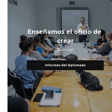
Enseñamos el oficio de 
crear
Join us!
Informes del diplomado