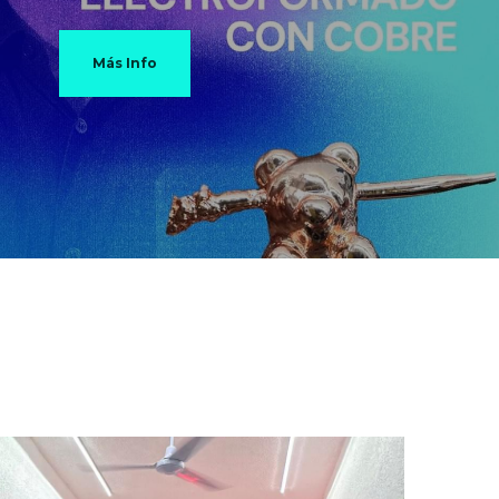
Más Info