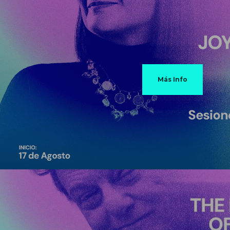
Más Info