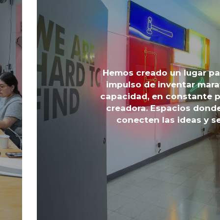
Hemos creado un lugar par
impulso de inventar mara
capacidad, en constante p
creadora. Espacios donde
conecten las ideas y s