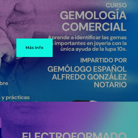
Más Info