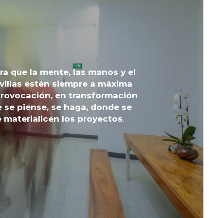
a que la mente, las manos y el 
villas estén siempre a máxima 
rovocación, en transformación 
 se piense, se haga, donde se 
e materialicen los proyectos
.