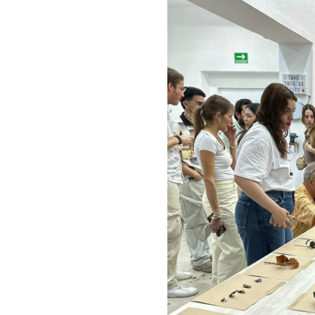
acto contigo. 