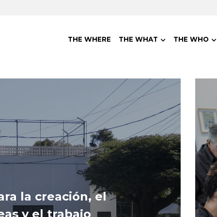
THE WHERE
THE WHAT
THE WHO
a la creación, el 
as y el trabajo