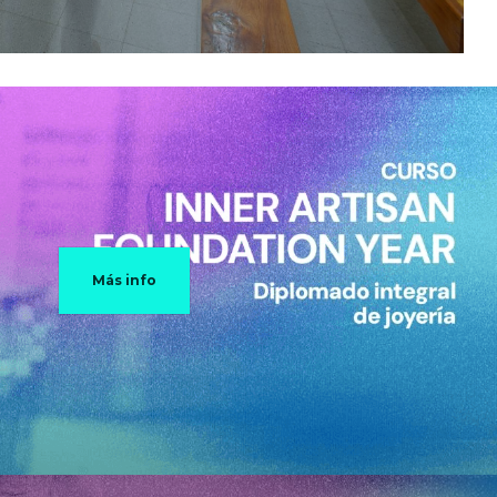
Más info