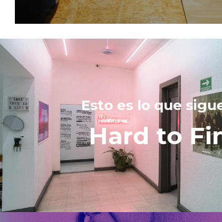
Esto es lo que sigu
Hard to Fi