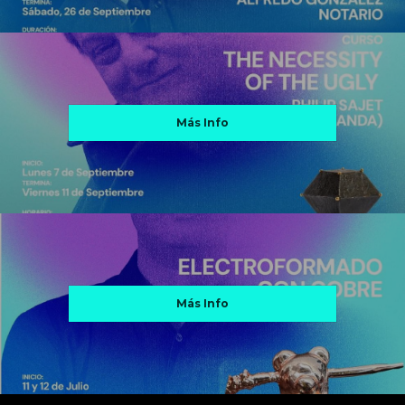
Más Info
Más Info