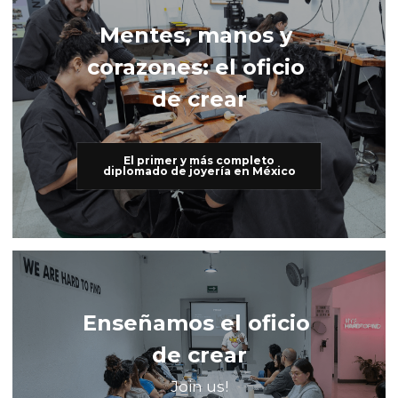
Mentes, manos y 
corazones: el oficio 
de crear
El primer y más completo
diplomado de joyería en México
Enseñamos el oficio 
de crear
Join us!