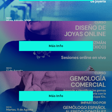
Más Info
Más Info