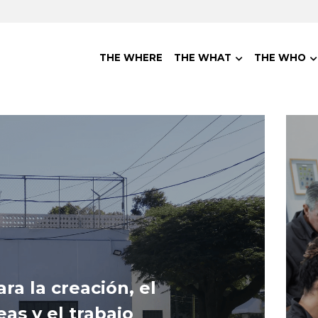
THE WHERE
THE WHAT
THE WHO
a la creación, el 
as y el trabajo