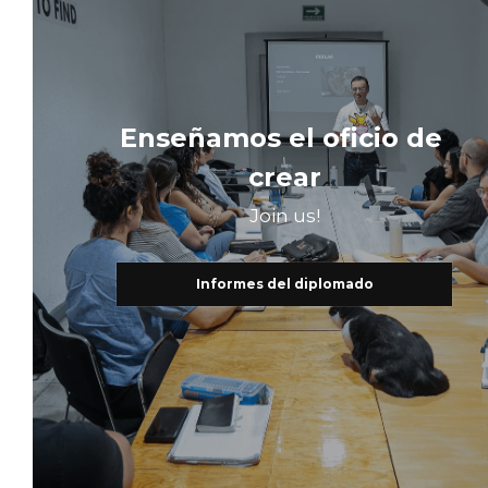
Enseñamos el oficio de 
crear
Join us!
Informes del diplomado