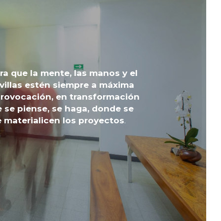
a que la mente, las manos y el 
villas estén siempre a máxima 
rovocación, en transformación 
 se piense, se haga, donde se 
e materialicen los proyectos
.