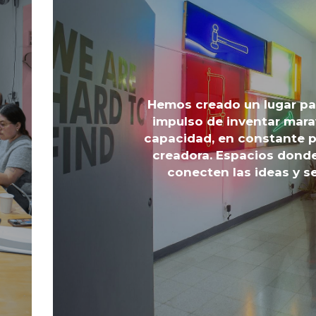
Hemos creado un lugar par
impulso de inventar mara
capacidad, en constante p
creadora. Espacios donde
conecten las ideas y s