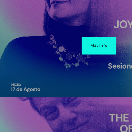
Más Info