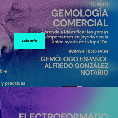
Más Info