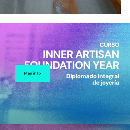
Más info