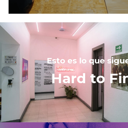
Esto es lo que sigu
Hard to Fi