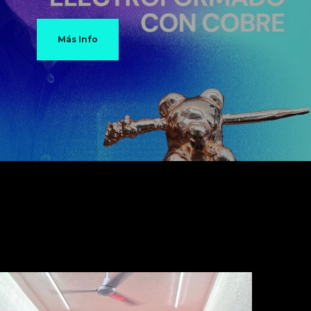
Más Info