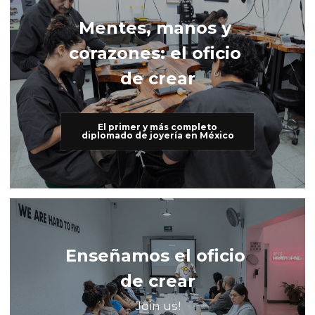
Mentes, manos y 
corazones: el oficio 
de crear
El primer y más completo
diplomado de joyería en México
Enseñamos el oficio 
de crear
Join us!