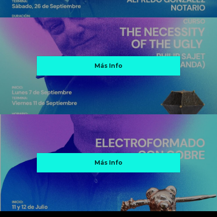
Más Info
Más Info