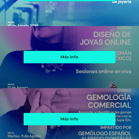
Más Info
Más Info