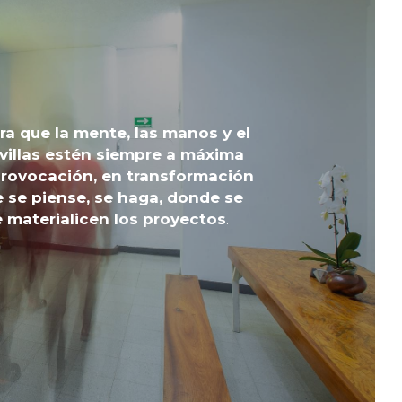
a que la mente, las manos y el 
villas estén siempre a máxima 
rovocación, en transformación 
 se piense, se haga, donde se 
e materialicen los proyectos
.