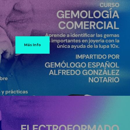
Más Info