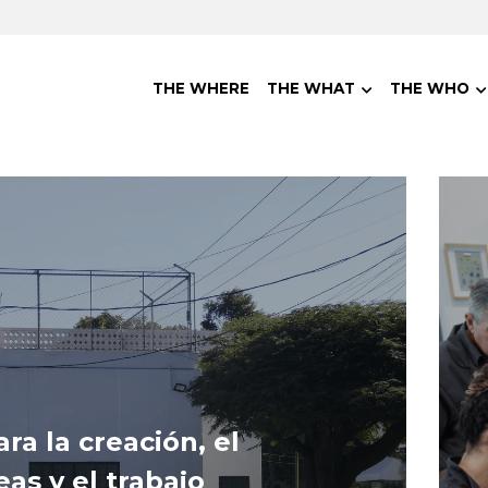
THE WHERE
THE WHAT
THE WHO
a la creación, el 
as y el trabajo