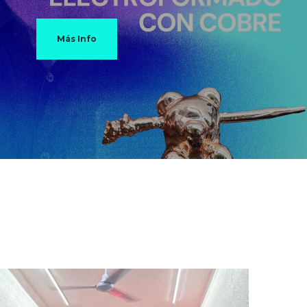
Más Info