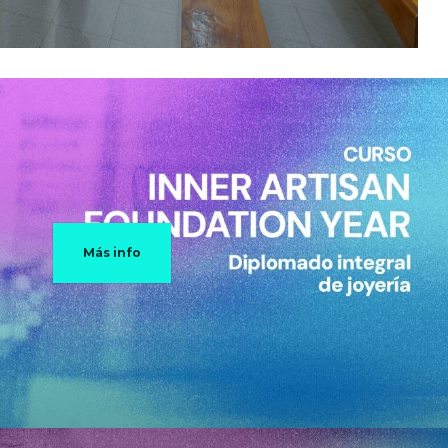
Más info