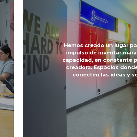
Hemos creado un lugar par
impulso de inventar mara
capacidad, en constante p
creadora. Espacios donde
conecten las ideas y s