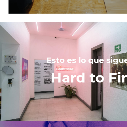
Esto es lo que sigu
Hard to Fi