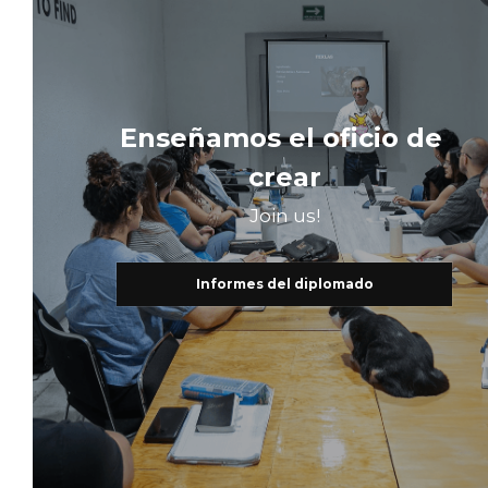
Enseñamos el oficio de 
crear
Join us!
Informes del diplomado