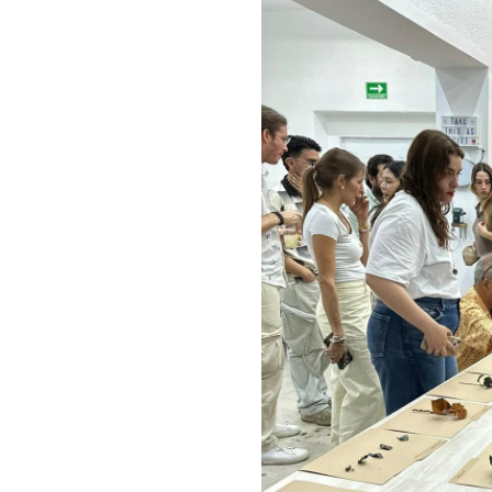
acto contigo. 