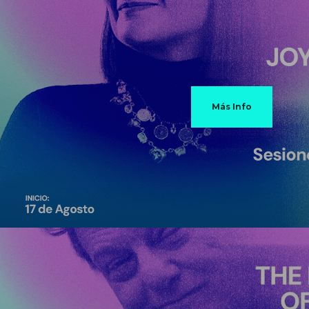
Más Info