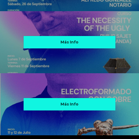
Más Info
Más Info