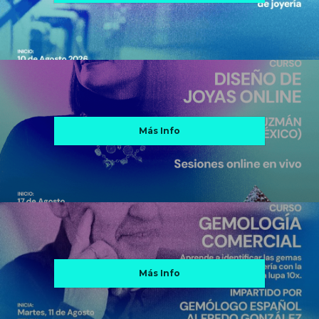
Más Info
Más Info