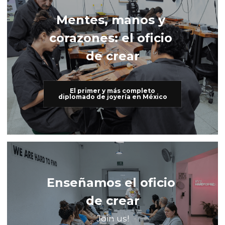
Mentes, manos y 
corazones: el oficio 
de crear
El primer y más completo
diplomado de joyería en México
Enseñamos el oficio 
de crear
Join us!