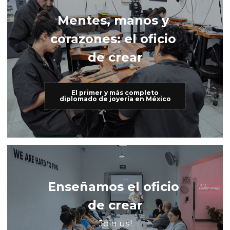
Mentes, manos y 
corazones: el oficio 
de crear
El primer y más completo
diplomado de joyería en México
Enseñamos el oficio 
de crear
Join us!