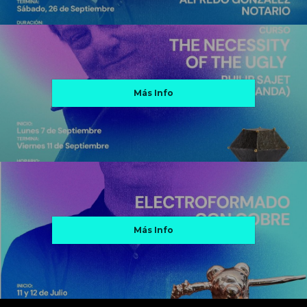
Más Info
Más Info