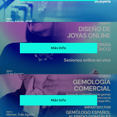
Más Info
Más Info