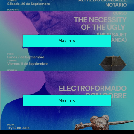
Más Info
Más Info