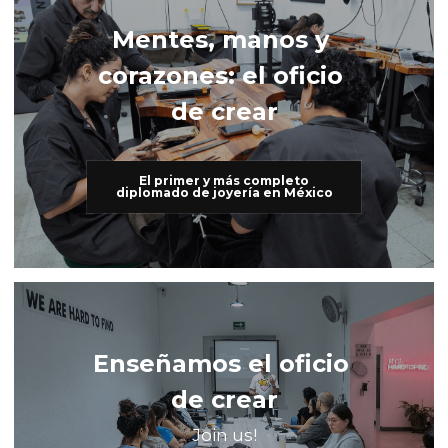
Mentes, manos y 
corazones: el oficio 
de crear
El primer y más completo
diplomado de joyería en México
Enseñamos el oficio 
de crear
Join us!