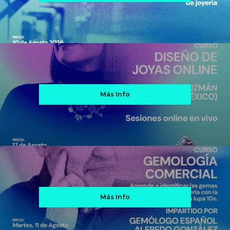
Más Info
Más Info