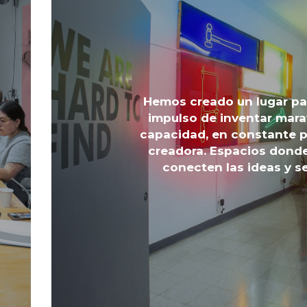
Hemos creado un lugar par
impulso de inventar mara
capacidad, en constante p
creadora. Espacios donde
conecten las ideas y s