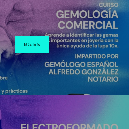
Más Info