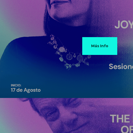
Más Info