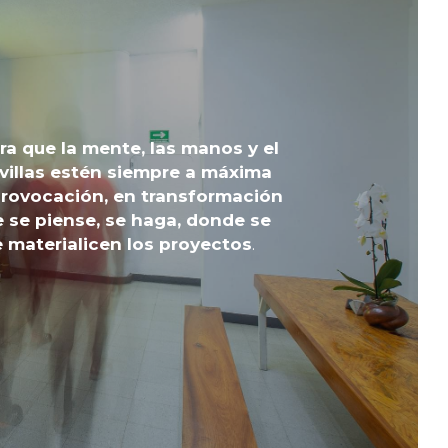
a que la mente, las manos y el 
villas estén siempre a máxima 
rovocación, en transformación 
 se piense, se haga, donde se 
e materialicen los proyectos
.