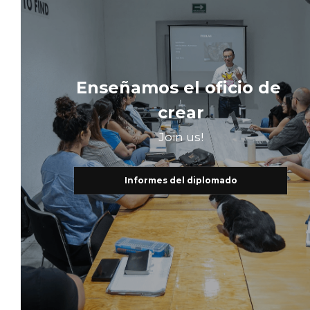
Enseñamos el oficio de 
crear
Join us!
Informes del diplomado