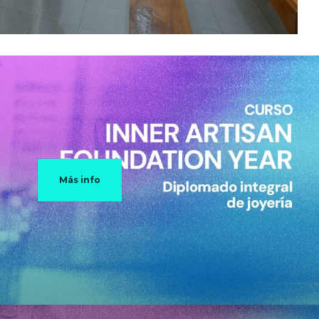
Más info