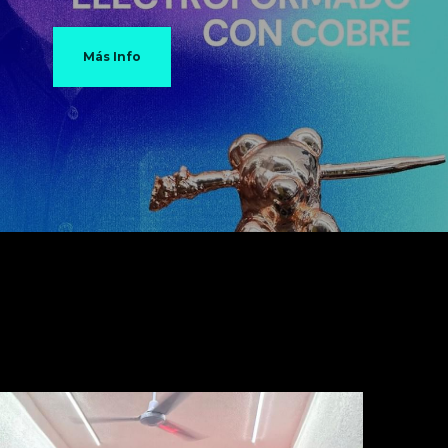
Más Info