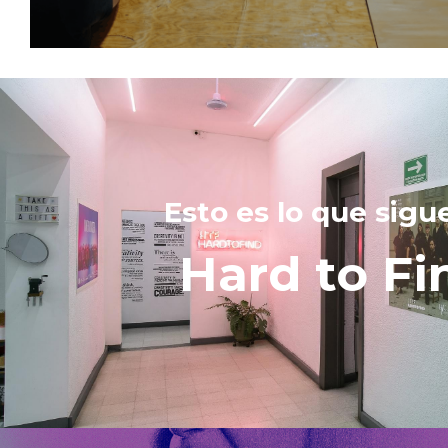
Esto es lo que sigu
Hard to Fi