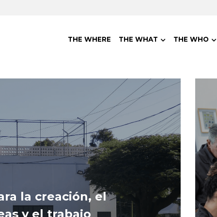
THE WHERE
THE WHAT
THE WHO
a la creación, el 
as y el trabajo