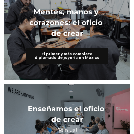
Mentes, manos y 
corazones: el oficio 
de crear
El primer y más completo
diplomado de joyería en México
Enseñamos el oficio 
de crear
Join us!