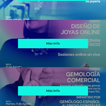
Más Info
Más Info