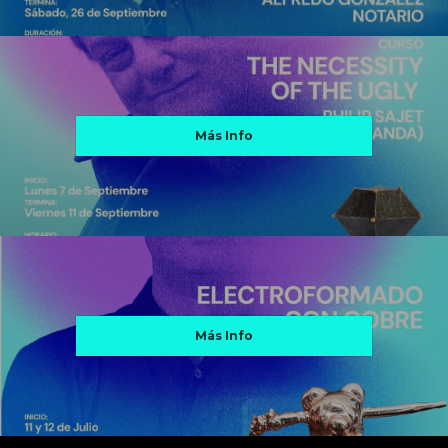
Más Info
Más Info