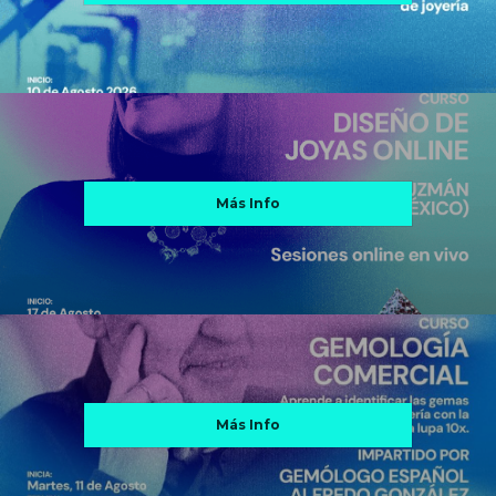
Más Info
Más Info