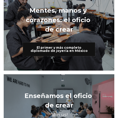
Mentes, manos y 
corazones: el oficio 
de crear
El primer y más completo
diplomado de joyería en México
Enseñamos el oficio 
de crear
Join us!