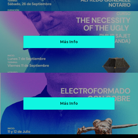
Más Info
Más Info