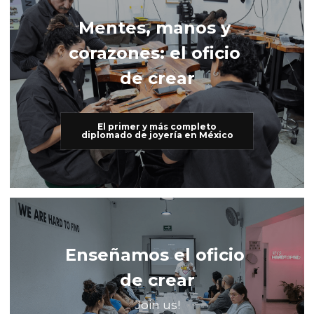
Mentes, manos y 
corazones: el oficio 
de crear
El primer y más completo
diplomado de joyería en México
Enseñamos el oficio 
de crear
Join us!