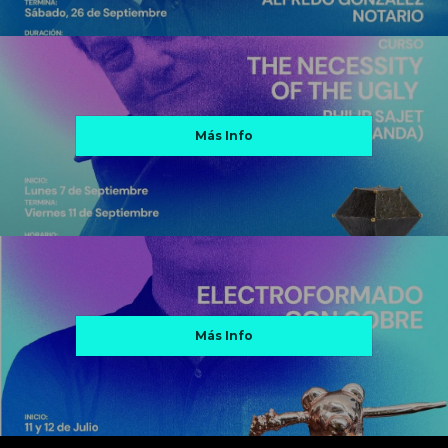
Más Info
Más Info