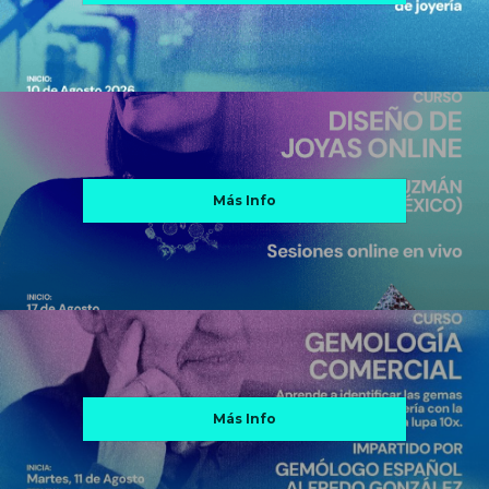
Más Info
Más Info