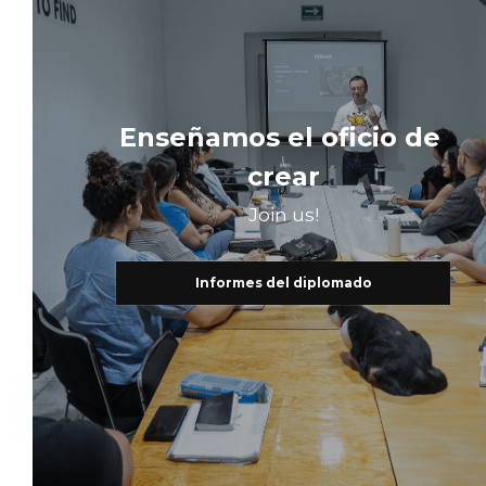
Enseñamos el oficio de 
crear
Join us!
Informes del diplomado