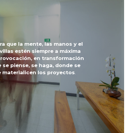
a que la mente, las manos y el 
villas estén siempre a máxima 
rovocación, en transformación 
 se piense, se haga, donde se 
e materialicen los proyectos
.