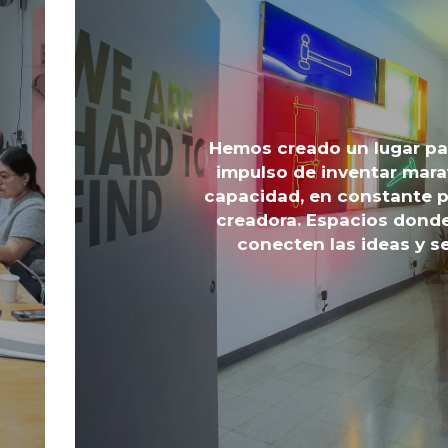
Hemos creado un lugar par
impulso de inventar mara
capacidad, en constante p
creadora. Espacios donde
conecten las ideas y s