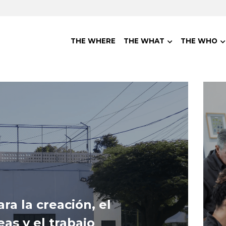
THE WHERE
THE WHAT
THE WHO
a la creación, el 
as y el trabajo