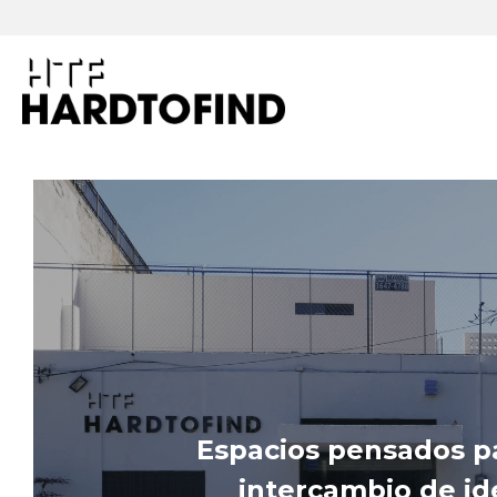
Espacios pensados par
intercambio de ide