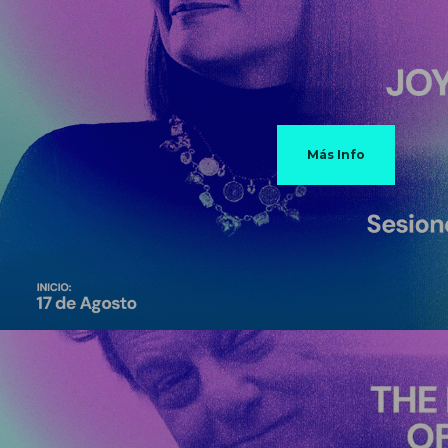
Más Info