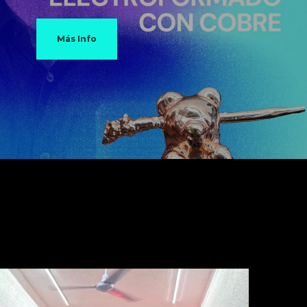
Más Info