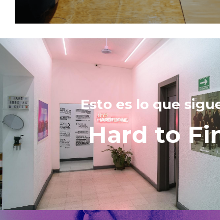
Esto es lo que sigu
Hard to Fi