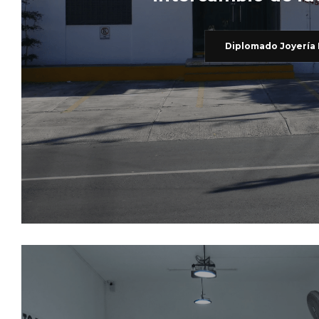
Diplomado Joyería 