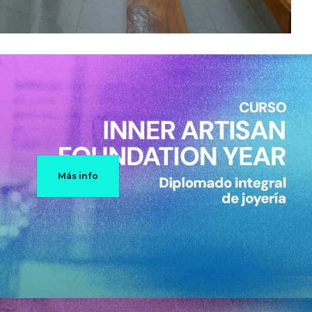
Más info