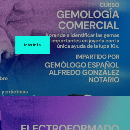
Más Info