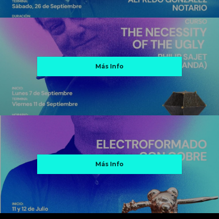
Más Info
Más Info