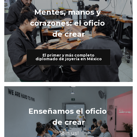
Mentes, manos y 
corazones: el oficio 
de crear
El primer y más completo
diplomado de joyería en México
Enseñamos el oficio 
de crear
Join us!