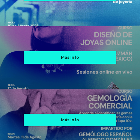
Más Info
Más Info