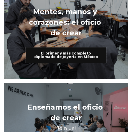
Mentes, manos y 
corazones: el oficio 
de crear
El primer y más completo
diplomado de joyería en México
Enseñamos el oficio 
de crear
Join us!