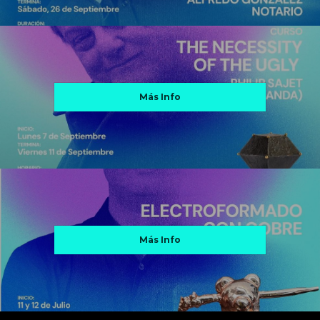
Más Info
Más Info