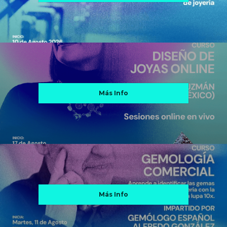
Más Info
Más Info