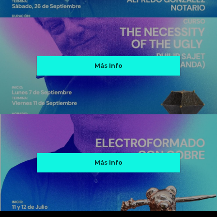
Más Info
Más Info