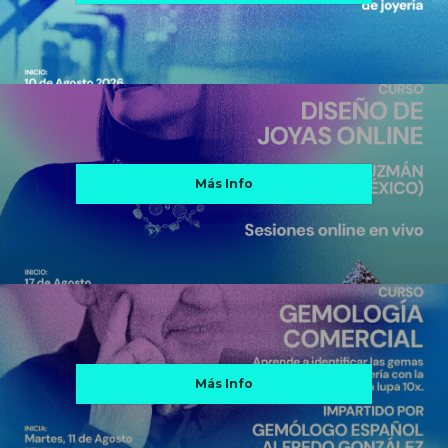
Más Info
Más Info