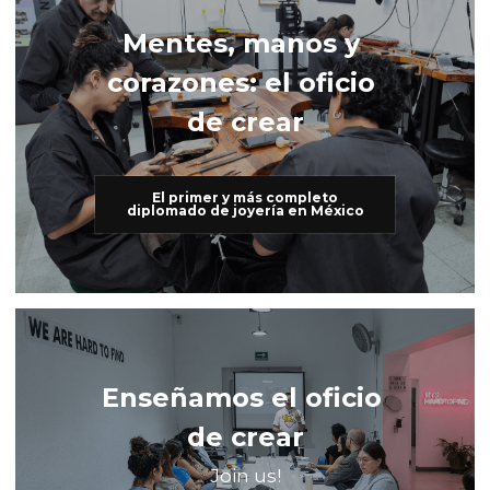
Mentes, manos y 
corazones: el oficio 
de crear
El primer y más completo
diplomado de joyería en México
Enseñamos el oficio 
de crear
Join us!