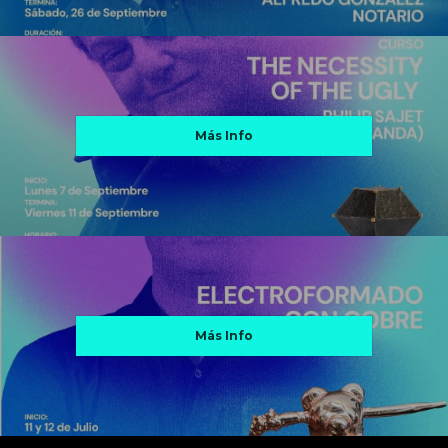
Más Info
Más Info