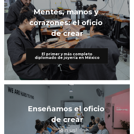
Mentes, manos y 
corazones: el oficio 
de crear
El primer y más completo
diplomado de joyería en México
Enseñamos el oficio 
de crear
Join us!