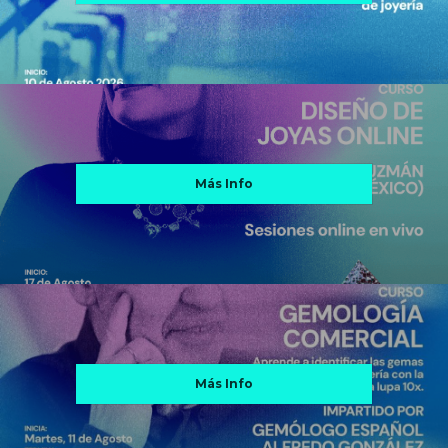
Más Info
Más Info