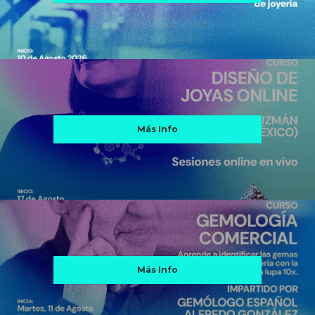
Más Info
Más Info