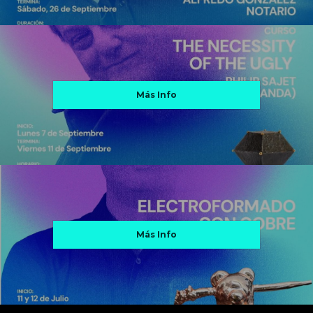
Más Info
Más Info