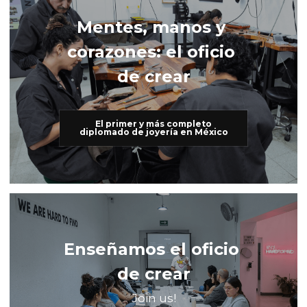
Mentes, manos y 
corazones: el oficio 
de crear
El primer y más completo
diplomado de joyería en México
Enseñamos el oficio 
de crear
Join us!