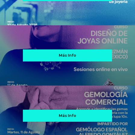
Más Info
Más Info