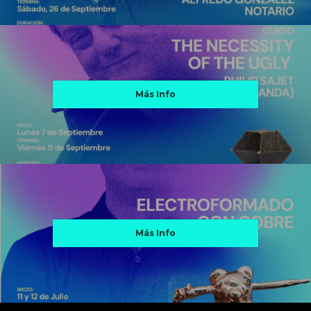
Más Info
Más Info