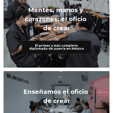
Mentes, manos y 
corazones: el oficio 
de crear
El primer y más completo
diplomado de joyería en México
Enseñamos el oficio 
de crear
Join us!