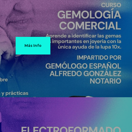
Más Info