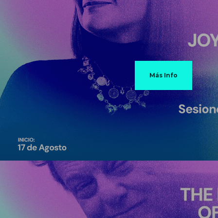
Más Info