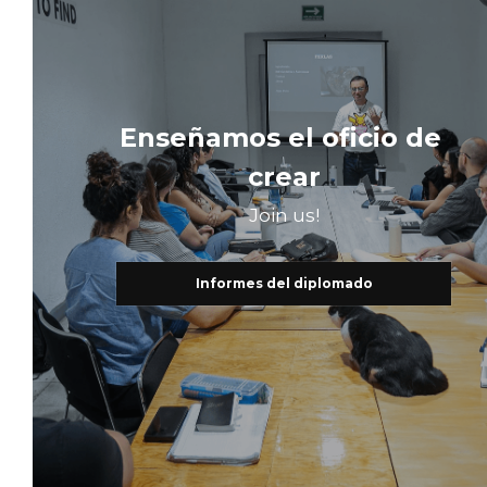
Enseñamos el oficio de 
crear
Join us!
Informes del diplomado