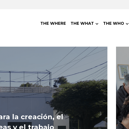
THE WHERE
THE WHAT
THE WHO
a la creación, el 
as y el trabajo