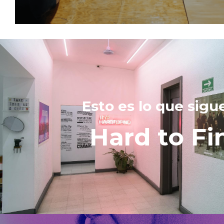
Esto es lo que sigu
Hard to Fi