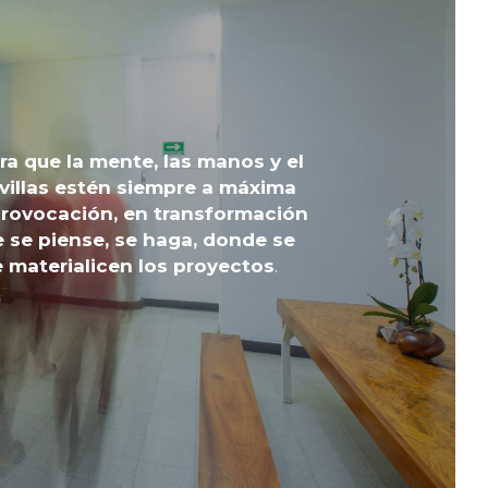
a que la mente, las manos y el 
villas estén siempre a máxima 
rovocación, en transformación 
 se piense, se haga, donde se 
e materialicen los proyectos
.