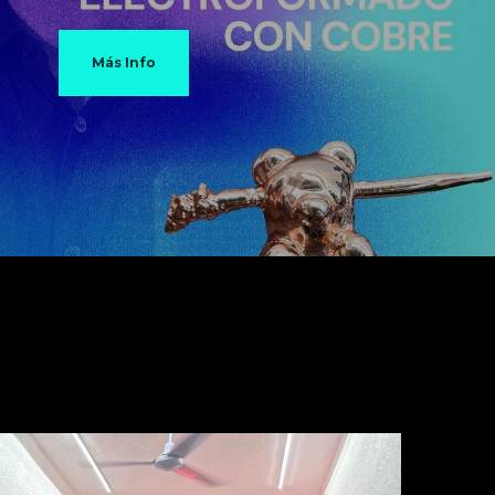
Más Info