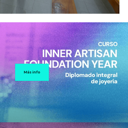
Más info