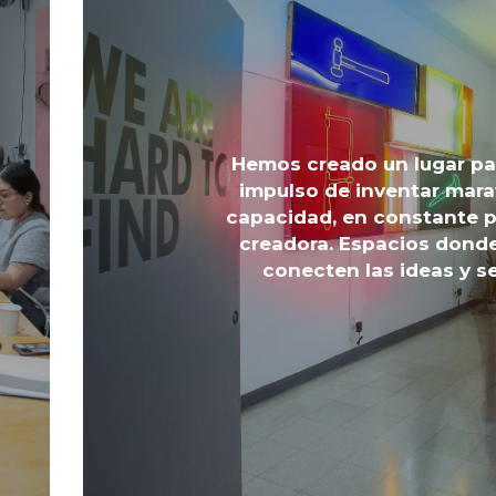
Hemos creado un lugar par
impulso de inventar mara
capacidad, en constante p
creadora. Espacios donde
conecten las ideas y s