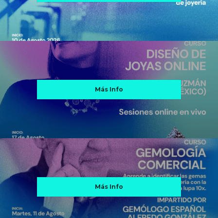
Más Info
Más Info