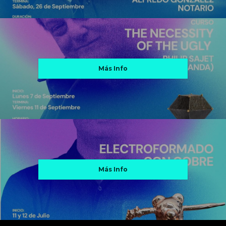
Más Info
Más Info