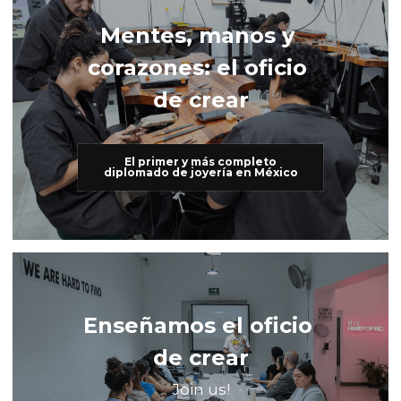
Mentes, manos y 
corazones: el oficio 
de crear
El primer y más completo
diplomado de joyería en México
Enseñamos el oficio 
de crear
Join us!