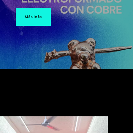
Más Info