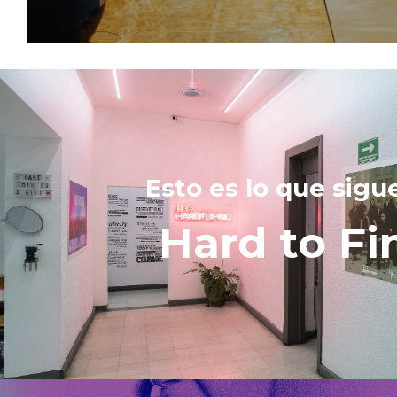
Esto es lo que sigu
Hard to Fi