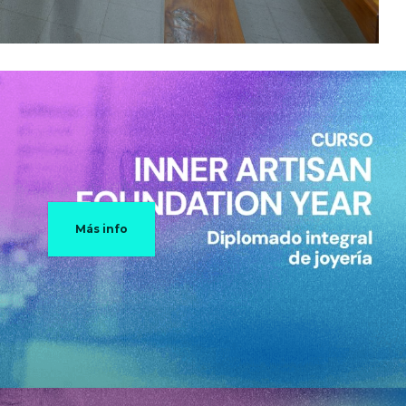
Más info