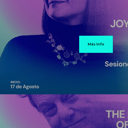
Más Info