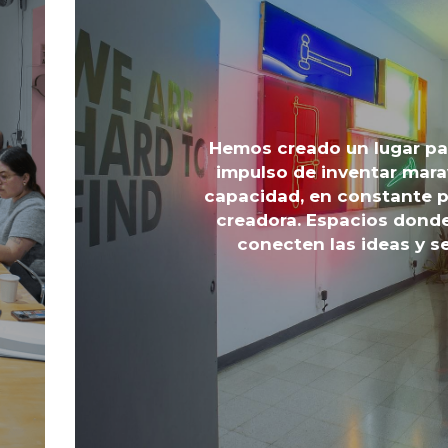
Hemos creado un lugar par
impulso de inventar mara
capacidad, en constante p
creadora. Espacios donde
conecten las ideas y s