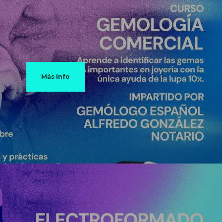
Más Info