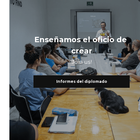
Enseñamos el oficio de 
crear
Join us!
Informes del diplomado