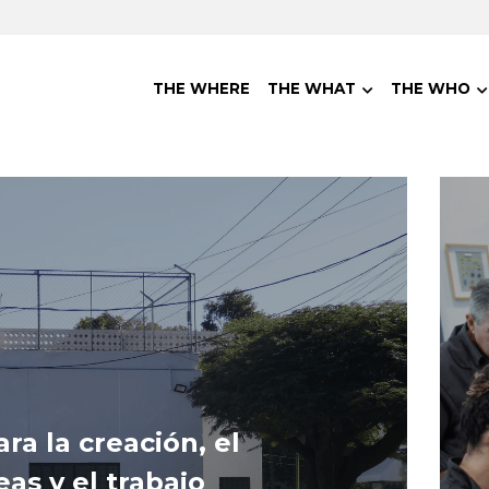
THE WHERE
THE WHAT
THE WHO
a la creación, el 
as y el trabajo