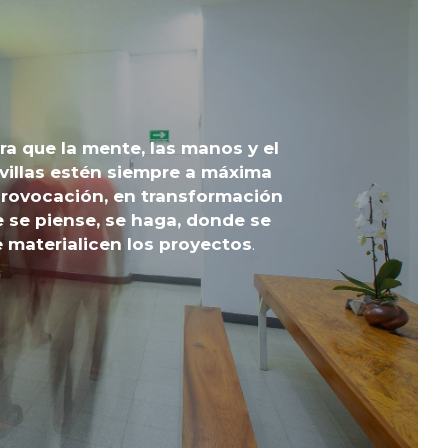
a que la mente, las manos y el 
villas estén siempre a máxima 
rovocación, en transformación 
 se piense, se haga, donde se 
e materialicen los proyectos
.