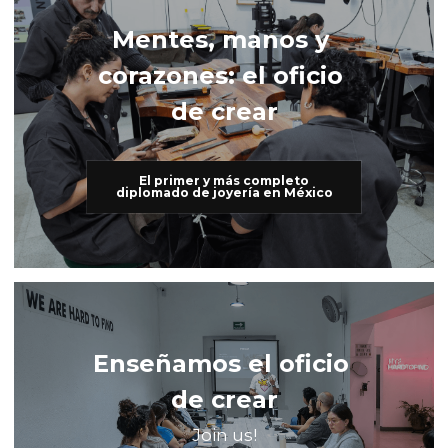
Mentes, manos y 
corazones: el oficio 
de crear
El primer y más completo
diplomado de joyería en México
Enseñamos el oficio 
de crear
Join us!