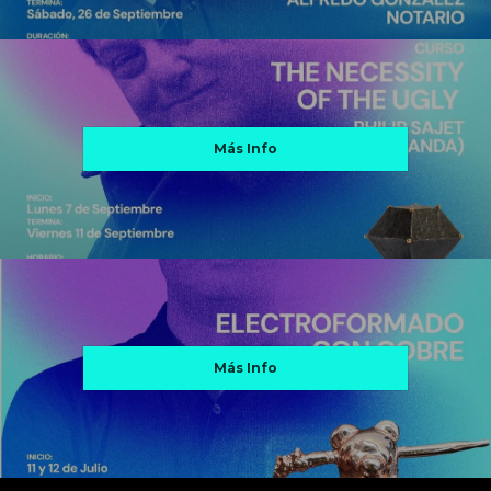
Más Info
Más Info