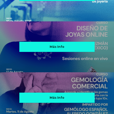
Más Info
Más Info