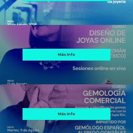
Más Info
Más Info