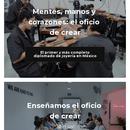
Mentes, manos y 
corazones: el oficio 
de crear
El primer y más completo
diplomado de joyería en México
Enseñamos el oficio 
de crear
Join us!