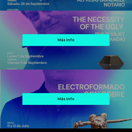
Más Info
Más Info