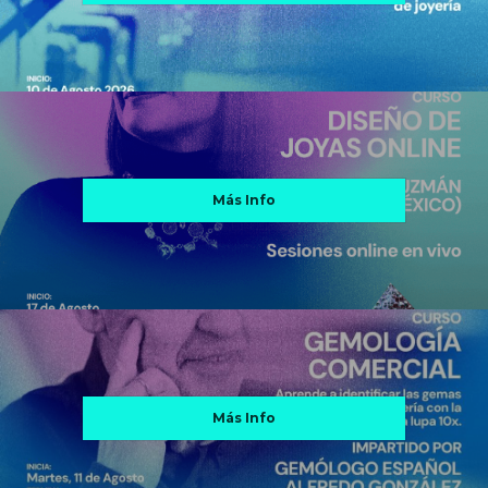
Más Info
Más Info