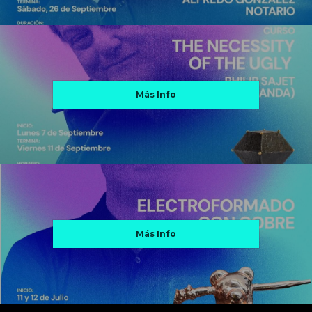
Más Info
Más Info