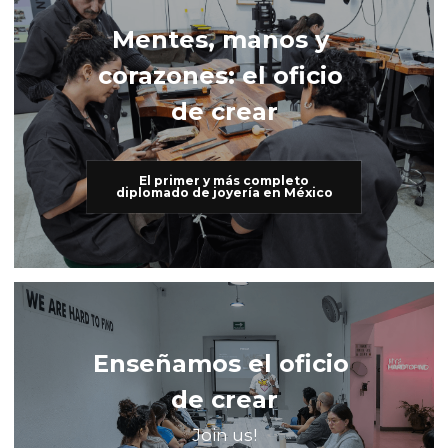
Mentes, manos y 
corazones: el oficio 
de crear
El primer y más completo
diplomado de joyería en México
Enseñamos el oficio 
de crear
Join us!