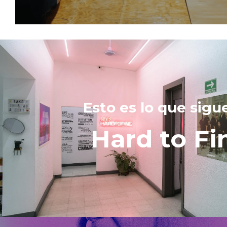
Esto es lo que sigu
Hard to Fi