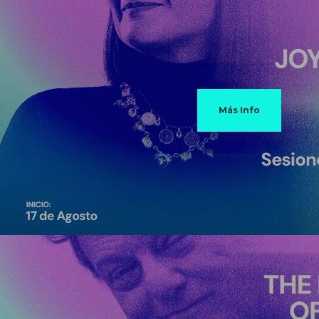
Más Info