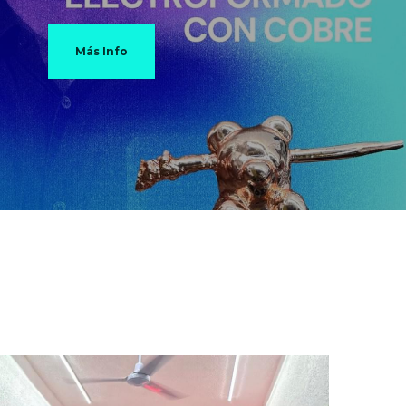
Más Info