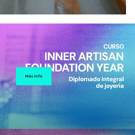
Más info