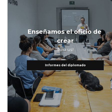
Enseñamos el oficio de 
crear
Join us!
Informes del diplomado