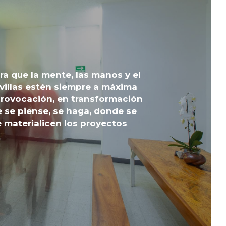
a que la mente, las manos y el 
villas estén siempre a máxima 
rovocación, en transformación 
 se piense, se haga, donde se 
e materialicen los proyectos
.