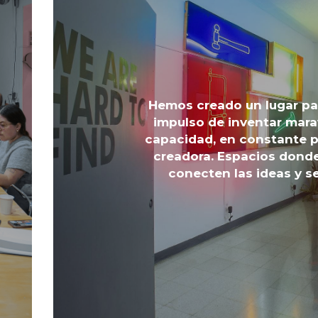
Hemos creado un lugar par
impulso de inventar mara
capacidad, en constante p
creadora. Espacios donde
conecten las ideas y s