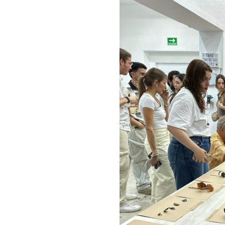
acto contigo. 