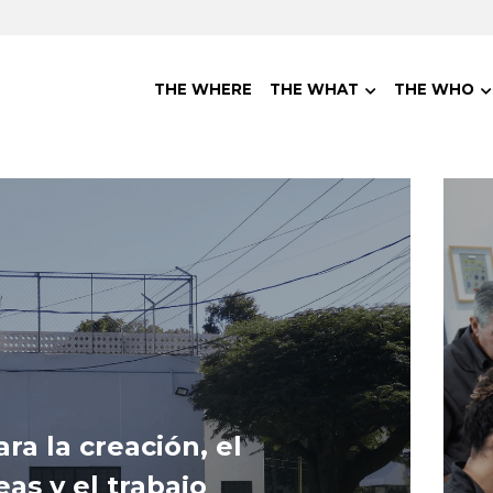
THE WHERE
THE WHAT
THE WHO
a la creación, el 
as y el trabajo