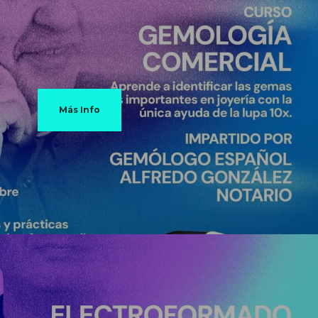
Más Info