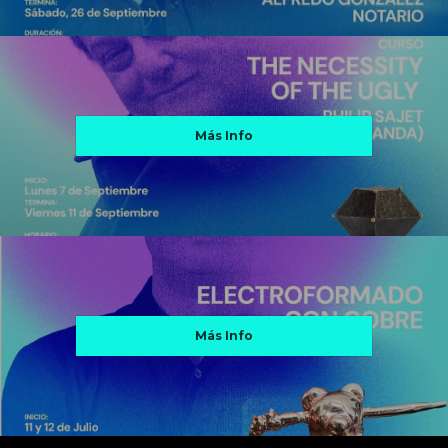
Más Info
Más Info