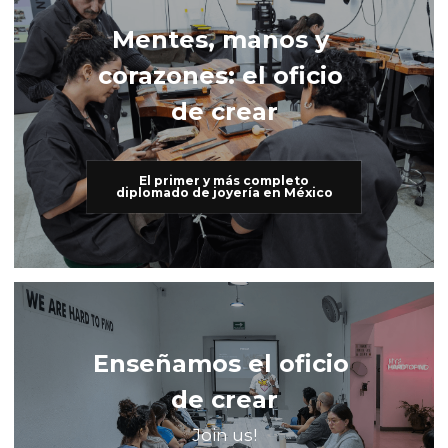
Mentes, manos y 
corazones: el oficio 
de crear
El primer y más completo
diplomado de joyería en México
Enseñamos el oficio 
de crear
Join us!