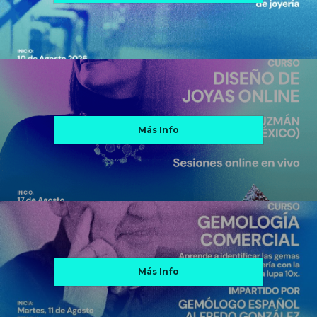
Más Info
Más Info