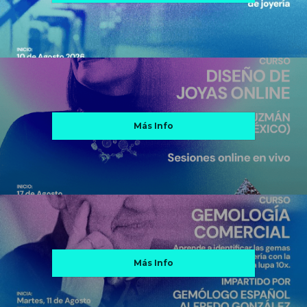
Más Info
Más Info