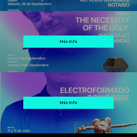
Más Info
Más Info