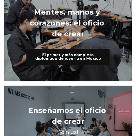
Mentes, manos y 
corazones: el oficio 
de crear
El primer y más completo
diplomado de joyería en México
Enseñamos el oficio 
de crear
Join us!