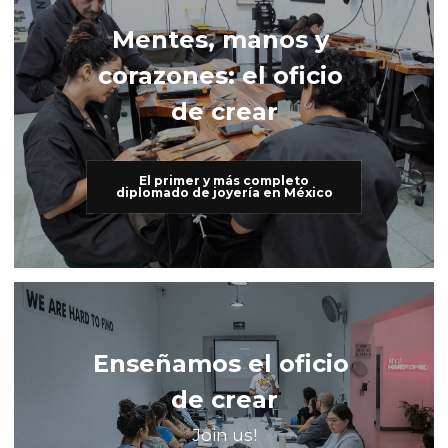
Mentes, manos y 
corazones: el oficio 
de crear
El primer y más completo
diplomado de joyería en México
Enseñamos el oficio 
de crear
Join us!