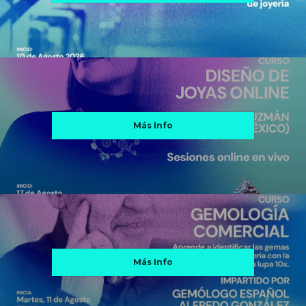
Más Info
Más Info