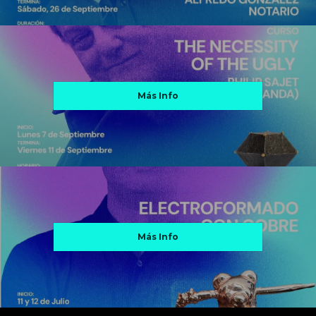
Más Info
Más Info