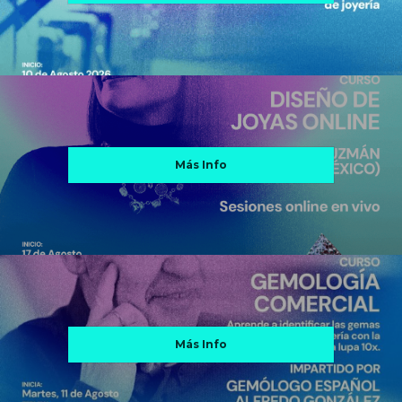
Más Info
Más Info