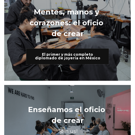
Mentes, manos y 
corazones: el oficio 
de crear
El primer y más completo
diplomado de joyería en México
Enseñamos el oficio 
de crear
Join us!