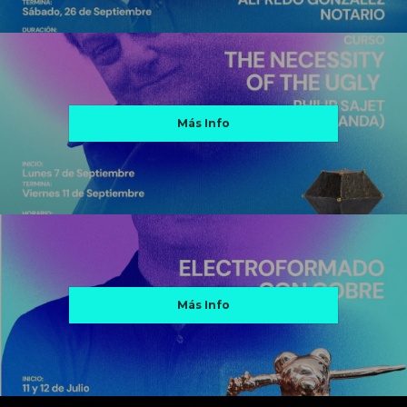
Más Info
Más Info